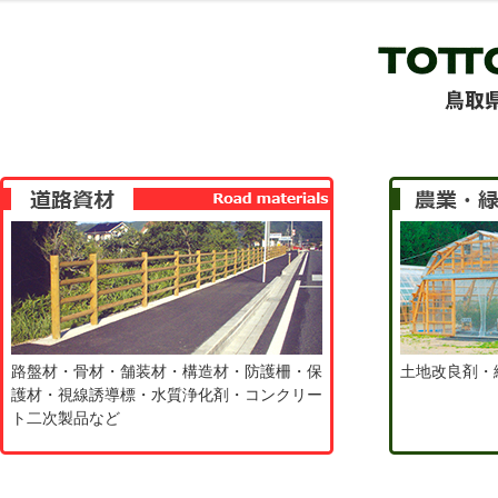
路盤材・骨材・舗装材・構造材・防護柵・保
土地改良剤・
護材・視線誘導標・水質浄化剤・コンクリー
ト二次製品など